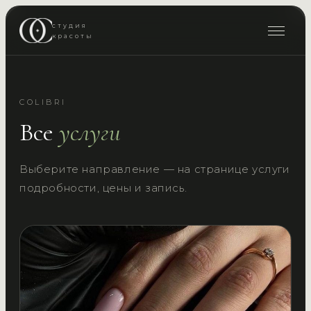
студия
красоты
COLIBRI
Все
услуги
Выберите направление — на странице услуги
подробности, цены и запись.