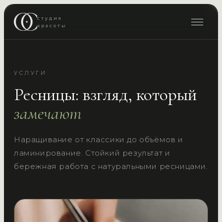
студия
красоты
УСЛУГИ
Ресницы: взгляд, который
замечают
Наращивание от классики до объёмов и
ламинирование. Стойкий результат и
бережная работа с натуральными ресницами.