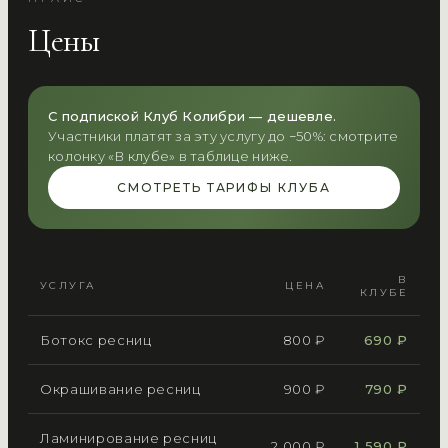
Цены
С подпиской Клуб Колибри — дешевле.
Участники платят за эту услугу до −50%: смотрите
колонку «В клубе» в таблице ниже.
СМОТРЕТЬ ТАРИФЫ КЛУБА
В
УСЛУГА
ЦЕНА
КЛУБЕ
Ботокс ресниц
800 ₽
690 ₽
Окрашивание ресниц
900 ₽
790 ₽
Ламинирование ресниц
2 000 ₽
1 590 ₽