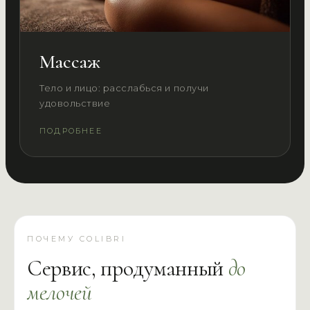
Массаж
Тело и лицо: расслабься и получи
удовольствие
ПОДРОБНЕЕ
ПОЧЕМУ COLIBRI
Сервис, продуманный
до
мелочей