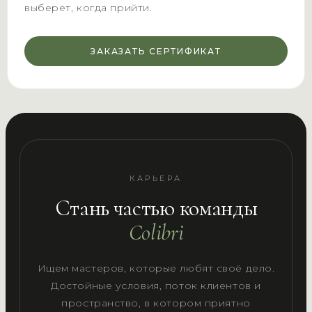
выберет, когда прийти.
ЗАКАЗАТЬ СЕРТИФИКАТ
КАРЬЕРА
Стань частью команды
Colibri
Ищем мастеров, которые любят своё дело.
Достойные условия, поток клиентов и
пространство, в котором приятно