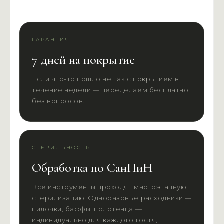
ГАРАНТИЯ
7 дней на покрытие
Если что-то пошло не так с покрытием в
течение недели — переделаем бесплатно,
без вопросов.
СТЕРИЛЬНОСТЬ
Обработка по СанПиН
Все инструменты проходят многоэтапную
стерилизацию. Одноразовые расходники —
пилочки, баффы, полотенца —
индивидуально для каждого гостя,