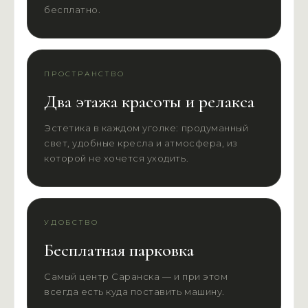
бесплатно.
ПРОСТРАНСТВО
Два этажа красоты и релакса
Эстетика в каждом уголке: продуманный
свет, удобные кресла и атмосфера, из
которой не хочется уходить.
УДОБСТВО
Бесплатная парковка
Самый центр Саранска — и при этом
всегда есть куда поставить машину.